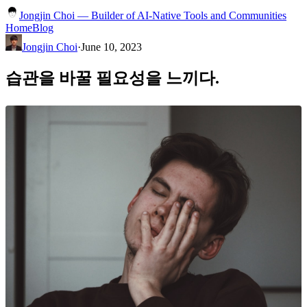
Jongjin Choi — Builder of AI-Native Tools and Communities
Home
Blog
Jongjin Choi
·
June 10, 2023
습관을 바꿀 필요성을 느끼다.