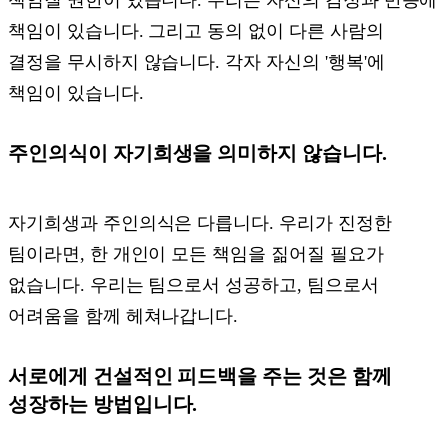
책임질 권한이 있습니다. 우리는 자신의 감정과 반응에
책임이 있습니다. 그리고 동의 없이 다른 사람의
결정을 무시하지 않습니다. 각자 자신의 '행복'에
책임이 있습니다.
주인의식이 자기희생을 의미하지 않습니다.
자기희생과 주인의식은 다릅니다. 우리가 진정한
팀이라면, 한 개인이 모든 책임을 짊어질 필요가
없습니다. 우리는 팀으로서 성공하고, 팀으로서
어려움을 함께 헤쳐나갑니다.
서로에게 건설적인 피드백을 주는 것은 함께
성장하는 방법입니다.