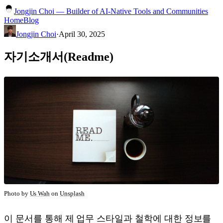
Jongjin Choi — Builder of AI-Native Tools and Communities
Home
Blog
Jongjin Choi
·
April 30, 2025
자기소개서(Readme)
Photo by
Us Wah
on
Unsplash
이 문서를 통해 제 업무 스타일과 철학에 대한 정보를